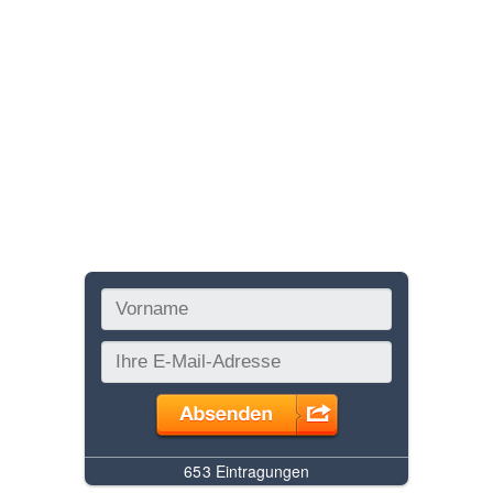
AGB´s
SSM
Bezahlen
Kontakt
Überweisung
Blog
Bar Zahlung
Konto
Merkliste
Newsletter