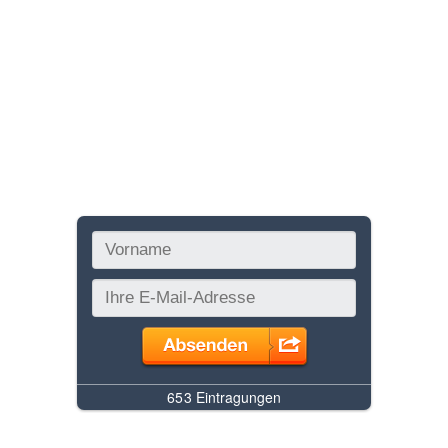
SSM
Bezahlen
Kontakt
Überweisung
Blog
Bar Zahlung
Konto
Merkliste
Newsletter