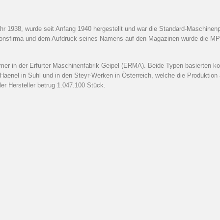
r 1938, wurde seit Anfang 1940 hergestellt und war die Standard-Maschinenp
onsfirma und dem Aufdruck seines Namens auf den Magazinen wurde die MP4
er in der Erfurter Maschinenfabrik Geipel (ERMA). Beide Typen basierten ko
Haenel in Suhl und in den Steyr-Werken in Österreich, welche die Produktion 
er Hersteller betrug 1.047.100 Stück.