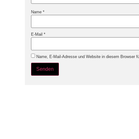
Name
*
E-Mail
*
Name, E-Mail-Adresse und Website in diesem Browser f
Service
Kategorien