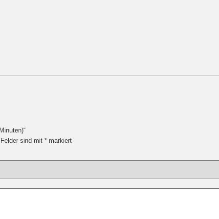
Minuten)“
 Felder sind mit
*
markiert