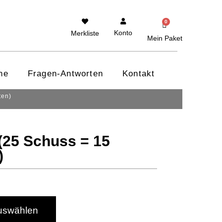
0
Konto
Merkliste
Mein Paket
ne
Fragen-Antworten
Kontakt
ten)
(25 Schuss = 15
)
uswählen