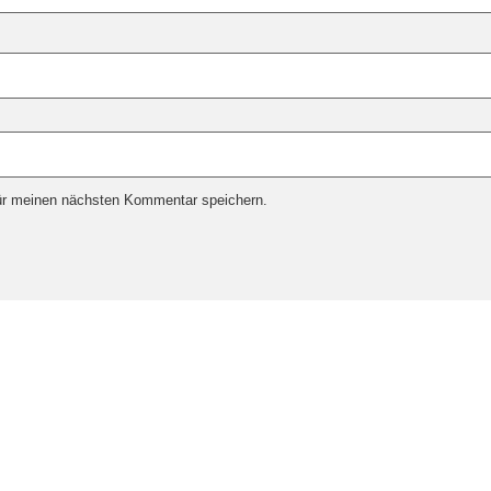
ür meinen nächsten Kommentar speichern.
SSM
Bezahlen