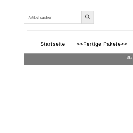
Startseite
>>Fertige Pakete<<
Sta