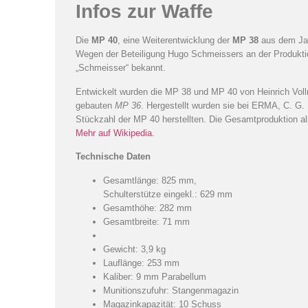
Infos zur Waffe
Die
MP 40
, eine Weiterentwicklung der
MP 38
aus dem Jah
Wegen der Beteiligung Hugo Schmeissers an der Produkti
„Schmeisser“ bekannt.
Entwickelt wurden die MP 38 und MP 40 von Heinrich Vollm
gebauten
MP 36
. Hergestellt wurden sie bei ERMA, C. G. 
Stückzahl der MP 40 herstellten. Die Gesamtproduktion all
Mehr auf Wikipedia.
Technische Daten
Gesamtlänge: 825 mm,
Schulterstütze eingekl.: 629 mm
Gesamthöhe: 282 mm
Gesamtbreite: 71 mm
Gewicht: 3,9 kg
Lauflänge: 253 mm
Kaliber: 9 mm Parabellum
Munitionszufuhr: Stangenmagazin
Magazinkapazität: 10 Schuss