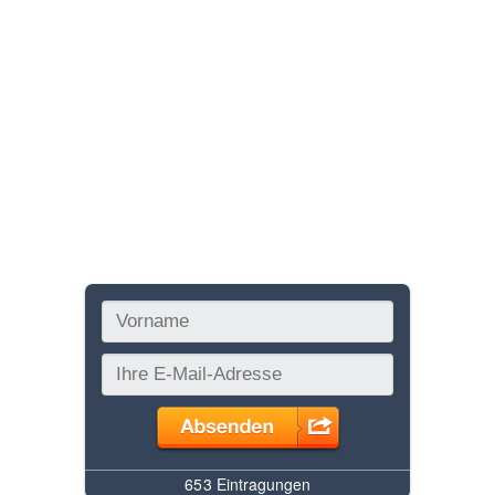
AGB´s
SSM
Bezahlen
Kontakt
Überweisung
Blog
Bar Zahlung
Konto
Merkliste
Newsletter