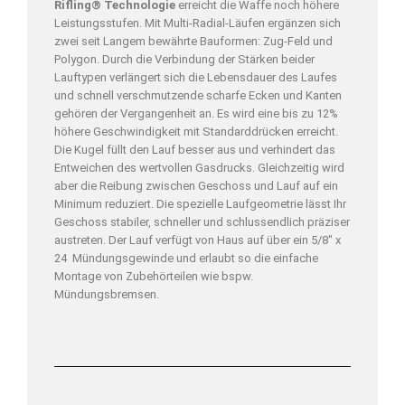
Rifling® Technologie
erreicht die Waffe noch höhere
Leistungsstufen. Mit Multi-Radial-Läufen ergänzen sich
zwei seit Langem bewährte Bauformen: Zug-Feld und
Polygon. Durch die Verbindung der Stärken beider
Lauftypen verlängert sich die Lebensdauer des Laufes
und schnell verschmutzende scharfe Ecken und Kanten
gehören der Vergangenheit an. Es wird eine bis zu 12%
höhere Geschwindigkeit mit Standarddrücken erreicht.
Die Kugel füllt den Lauf besser aus und verhindert das
Entweichen des wertvollen Gasdrucks. Gleichzeitig wird
aber die Reibung zwischen Geschoss und Lauf auf ein
Minimum reduziert. Die spezielle Laufgeometrie lässt Ihr
Geschoss stabiler, schneller und schlussendlich präziser
austreten. Der Lauf verfügt von Haus auf über ein 5/8″ x
24 Mündungsgewinde und erlaubt so die einfache
Montage von Zubehörteilen wie bspw.
Mündungsbremsen.