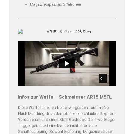
Magazinkapazität: 5 Patronen
Infos zur Waffe – Schmeisser AR15 M5FL
Diese Waffe hat einen freischwingenden Lauf mit No
Flash Mündungsfeuerdämpfer einen schlanken Keymod-
Vorderschaft und einen Stahl Gasblock. Der Two-Stage
Trigger garantiert eine klar definierte trockene
Schußauslösung. Sowohl Sicherung, Magazinauslöser,