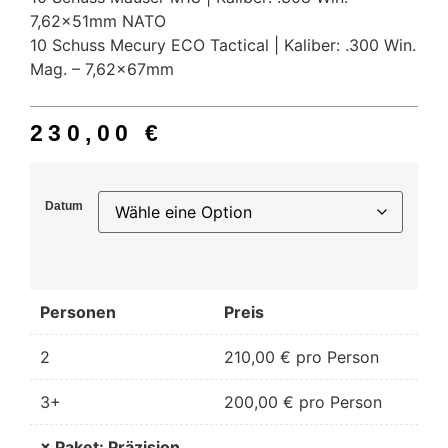
7,62x51mm NATO
10 Schuss Mecury ECO Tactical | Kaliber: .300 Win.
Mag. – 7,62x67mm
230,00
€
Datum
Personen
Preis
2
210,00
€
pro Person
3+
200,00
€
pro Person
×
Paket: Präzision