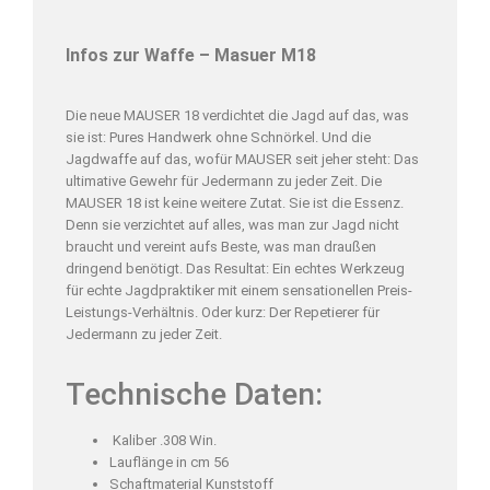
Infos zur Waffe – Masuer M18
Die neue MAUSER 18 verdichtet die Jagd auf das, was
sie ist: Pures Handwerk ohne Schnörkel. Und die
Jagdwaffe auf das, wofür MAUSER seit jeher steht: Das
ultimative Gewehr für Jedermann zu jeder Zeit. Die
MAUSER 18 ist keine weitere Zutat. Sie ist die Essenz.
Denn sie verzichtet auf alles, was man zur Jagd nicht
braucht und vereint aufs Beste, was man draußen
dringend benötigt. Das Resultat: Ein echtes Werkzeug
für echte Jagdpraktiker mit einem sensationellen Preis-
Leistungs-Verhältnis. Oder kurz: Der Repetierer für
Jedermann zu jeder Zeit.
Technische Daten:
Kaliber .308 Win.
Lauflänge in cm 56
Schaftmaterial Kunststoff