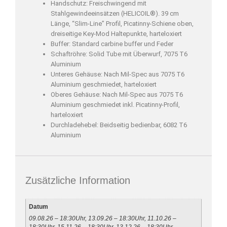
Handschutz: Freischwingend mit
Stahlgewindeeinsätzen (HELICOIL®). 39 cm
Länge, “Slim-Line” Profil, Picatinny-Schiene oben,
dreiseitige Key-Mod Haltepunkte, harteloxiert
Buffer: Standard carbine buffer und Feder
Schaftröhre: Solid Tube mit Überwurf, 7075 T6
Aluminium
Unteres Gehäuse: Nach Mil-Spec aus 7075 T6
Aluminium geschmiedet, harteloxiert
Oberes Gehäuse: Nach Mil-Spec aus 7075 T6
Aluminium geschmiedet inkl. Picatinny-Profil,
harteloxiert
Durchladehebel: Beidseitig bedienbar, 6082 T6
Aluminium
Zusätzliche Information
Datum
09.08.26 – 18:30Uhr, 13.09.26 – 18:30Uhr, 11.10.26 –
18:30Uhr, 15.11.26 – 18:30Uhr, 13.12.26 – 18:30Uhr