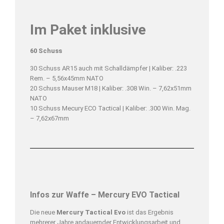
Im Paket inklusive
60 Schuss
30 Schuss AR15 auch mit Schalldämpfer | Kaliber: .223
Rem. – 5,56x45mm NATO
20 Schuss Mauser M18 | Kaliber: .308 Win. – 7,62x51mm
NATO
10 Schuss Mecury ECO Tactical | Kaliber: .300 Win. Mag.
– 7,62x67mm
Infos zur Waffe – Mercury EVO Tactical
Die neue
Mercury Tactical Evo
ist das Ergebnis
mehrerer Jahre andauernder Entwicklungsarbeit und