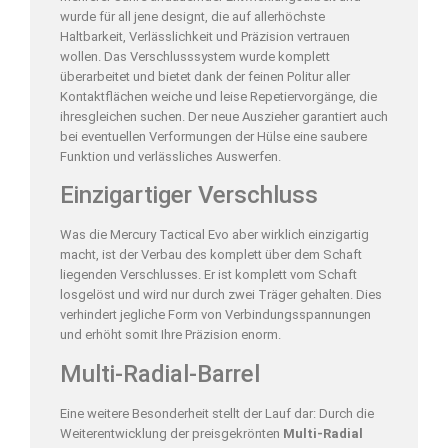
wurde für all jene designt, die auf allerhöchste
Haltbarkeit, Verlässlichkeit und Präzision vertrauen
wollen. Das Verschlusssystem wurde komplett
überarbeitet und bietet dank der feinen Politur aller
Kontaktflächen weiche und leise Repetiervorgänge, die
ihresgleichen suchen. Der neue Auszieher garantiert auch
bei eventuellen Verformungen der Hülse eine saubere
Funktion und verlässliches Auswerfen.
Einzigartiger Verschluss
Was die Mercury Tactical Evo aber wirklich einzigartig
macht, ist der Verbau des komplett über dem Schaft
liegenden Verschlusses. Er ist komplett vom Schaft
losgelöst und wird nur durch zwei Träger gehalten. Dies
verhindert jegliche Form von Verbindungsspannungen
und erhöht somit Ihre Präzision enorm.
Multi-Radial-Barrel
Eine weitere Besonderheit stellt der Lauf dar: Durch die
Weiterentwicklung der preisgekrönten
Multi-Radial